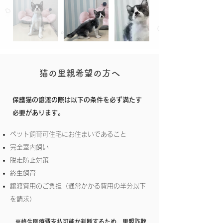
猫の里親希望の方へ
保護猫の譲渡の際は以下の条件を必ず満たす
必要があります。
ペット飼育可住宅にお住まいであること
完全室内飼い
脱走防止対策
終生飼育
譲渡費用のご負担（通常かかる費用の半分以下
を請求）
※終生医療費支払可能か判断するため、里親詐欺