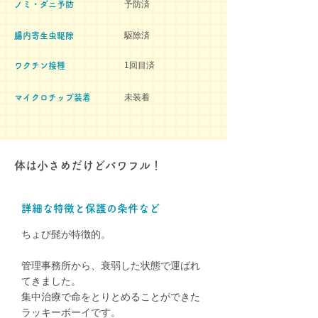
予防済
ノミ・ダニ予防
駆除済
腸内寄生虫駆除
1回目済
ワクチン接種
未装着
マイクロチップ装着
体は小さめだけどパワフル！
​詳細な特徴と保護の条件など
ちょび髭が特徴的。
管理事務所から、衰弱した状態で運ばれ
てきました。
集中治療で命をとりとめることができた
ラッキーボーイです。