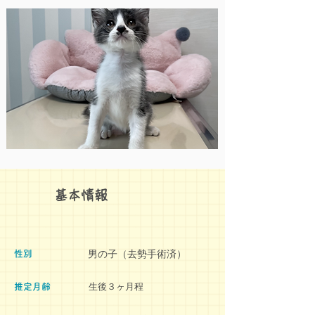
​基本情報
男の子（去勢手術済）
​性別
生後３ヶ月程
推定月齢