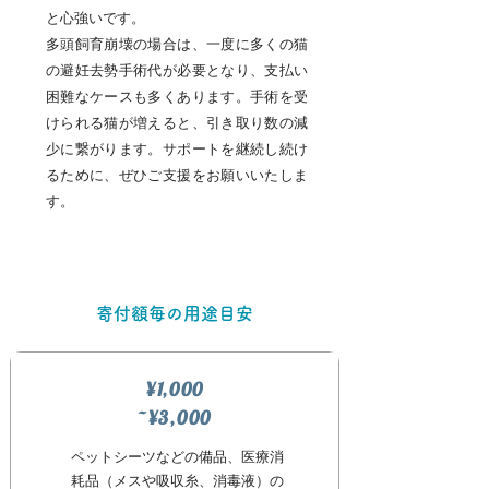
と心強いです。
多頭飼育崩壊の場合は、一度に多くの猫
の避妊去勢手術代が必要となり、支払い
困難なケースも多くあります。手術を受
けられる猫が増えると、引き取り数の減
少に繋がります。
サポートを継続し続け
るために、ぜひご支援をお願いいたしま
す。​
​寄付額毎の用途目安
¥1,000
~¥3,000
ペットシーツなどの備品、医療消
耗品（メスや吸収糸、消毒液）の