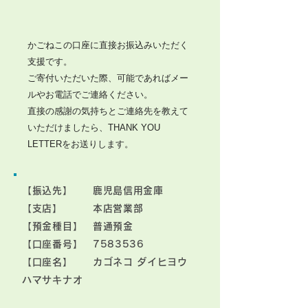
かごねこの口座に直接お振込みいただく
支援です。
ご寄付いただいた際、可能であればメー
ルやお電話でご連絡ください。
直接の感謝の気持ちとご連絡先を教えて
いただけましたら、THANK YOU
LETTERをお送りします。
【振込先】 鹿児島信用金庫
【支店】 本店営業部
【預金種目】 普通預金
【口座番号】
7583536
【口座名】 カゴネコ ダイヒヨウ
ハマサキナオ