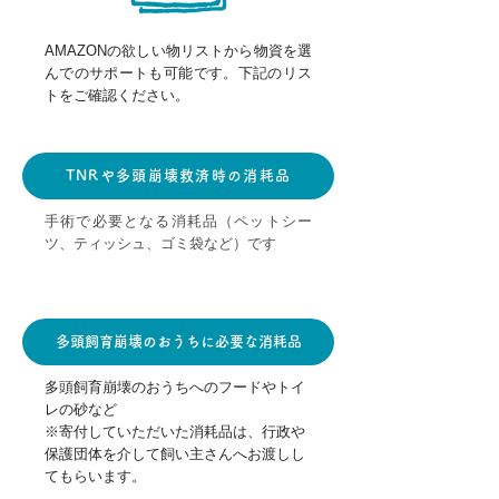
AMAZONの欲しい物リストから物資を選
んでのサポートも可能です。下記のリス
トをご確認ください。
TNRや多頭崩壊救済時の消耗品
手術で必要となる消耗品（ペットシー
ツ、ティッシュ、ゴミ袋など）です
多頭飼育崩壊のおうちに必要な消耗品
多頭飼育崩壊のおうちへのフードやトイ
レの砂など
※寄付していただいた消耗品は、行政や
保護団体を介して飼い主さんへお渡しし
てもらいます。